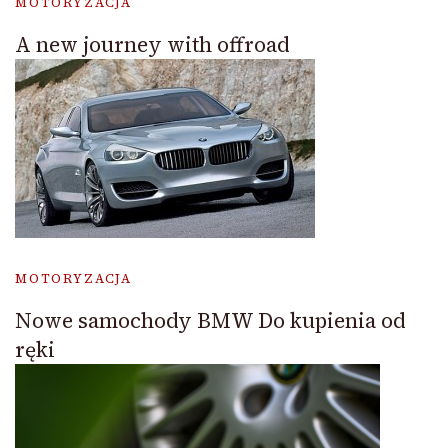
MOTORYZACJA
A new journey with offroad
MOTORYZACJA
Nowe samochody BMW Do kupienia od
ręki