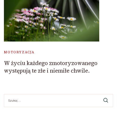
MOTORYZACJA
W życiu każdego zmotoryzowanego
występują te złe i niemiłe chwile.
Szukaj: