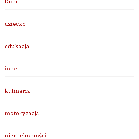
Dom
dziecko
edukacja
inne
kulinaria
motoryzacja
nieruchomości