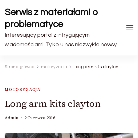
Serwis z materiałami o
problematyce
Interesujący portal z intrygującymi
wiadomościami. Tylko u nas niezwykłe newsy.
Strona główna
motoryzacja
Long arm kits clayton
MOTORYZACJA
Long arm kits clayton
Admin
2 Czerwca 2016