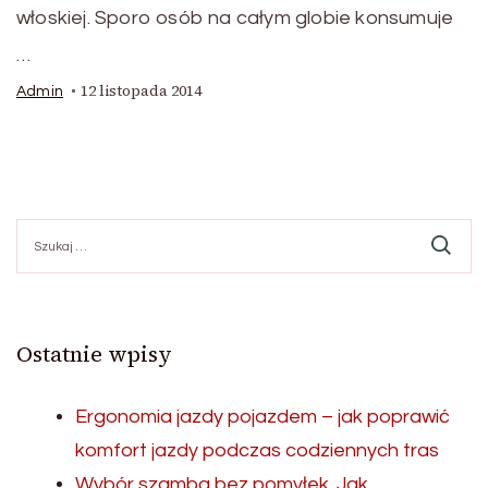
włoskiej. Sporo osób na całym globie konsumuje
…
12 listopada 2014
Admin
Szukaj:
Ostatnie wpisy
Ergonomia jazdy pojazdem – jak poprawić
komfort jazdy podczas codziennych tras
Wybór szamba bez pomyłek. Jak