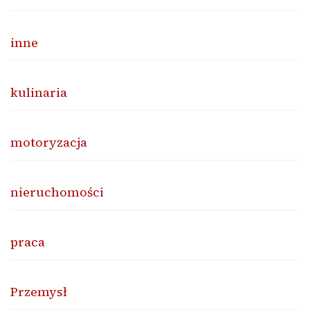
inne
kulinaria
motoryzacja
nieruchomości
praca
Przemysł