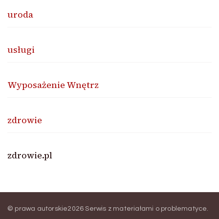
uroda
usługi
Wyposażenie Wnętrz
zdrowie
zdrowie.pl
© prawa autorskie2026
Serwis z materiałami o problematyce
.