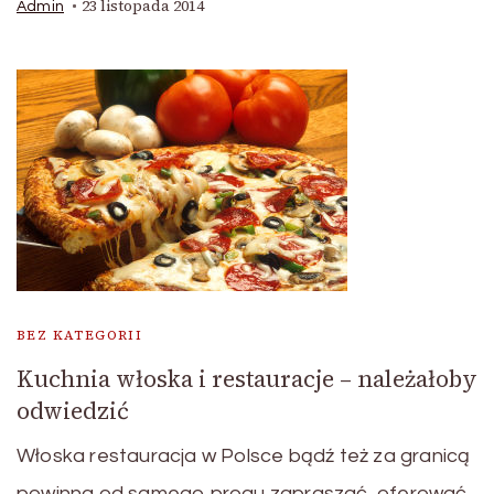
23 listopada 2014
Admin
BEZ KATEGORII
Kuchnia włoska i restauracje – należałoby
odwiedzić
Włoska restauracja w Polsce bądź też za granicą
powinna od samego progu zapraszać, oferować