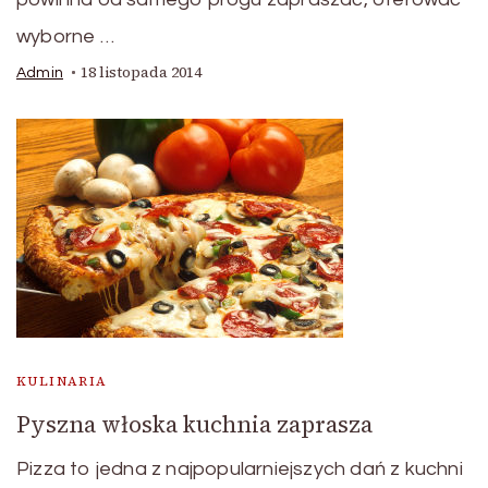
wyborne …
18 listopada 2014
Admin
KULINARIA
Pyszna włoska kuchnia zaprasza
Pizza to jedna z najpopularniejszych dań z kuchni