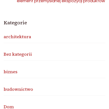
element przemyślanej ekspozycji produktów
Kategorie
architektura
Bez kategorii
biznes
budownictwo
Dom