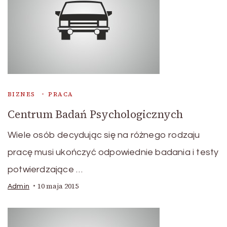
BIZNES
PRACA
Centrum Badań Psychologicznych
Wiele osób decydując się na różnego rodzaju
pracę musi ukończyć odpowiednie badania i testy
potwierdzające …
10 maja 2015
Admin