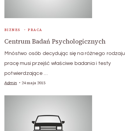
BIZNES
PRACA
Centrum Badań Psychologicznych
Mnóstwo osób decydując się na różnego rodzaju
pracę musi przejść właściwe badania i testy
potwierdzające …
24 maja 2015
Admin