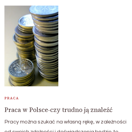
PRACA
Praca w Polsce-czy trudno ją znaleźć
Pracy można szukać na własną rękę, w zależności
od swoich zdolności i doświadczenia będzie to …