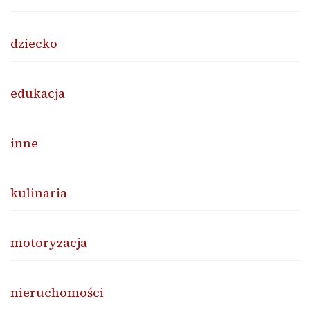
dziecko
edukacja
inne
kulinaria
motoryzacja
nieruchomości